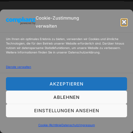
Cookie-Zustimmung
verwalten
Um Ihnen ein optimales Erlebnis zu bieten, verwenden wir Cookies und ähnliche
Technologien, die für den Betrieb unserer Website erforderlich sind. Darüber hinaus
nutzen wir datensparsame Statistikfunktionen, um unsere Website zu verbessern.
Weitere Informationen finden Sie in unserer Datenschutzerklärung.
Dienste verwalten
AKZEPTIEREN
ABLEHNEN
EINSTELLUNGEN ANSEHEN
Cookie-Richtlinie
Datenschutz
Impressum